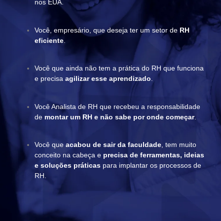
nos EUA.
Você, empresário, que
deseja ter um setor de
RH
eficiente
.
Você que ainda não tem a prática do RH que funciona
e precisa
agilizar esse aprendizado
.
Você Analista de RH que recebeu a responsabilidade
de
montar um RH e não sabe por onde começar
.
Você que
acabou de sair da faculdade
, tem muito
conceito na cabeça e
precisa de ferramentas, ideias
e soluções práticas
para implantar os processos de
RH.