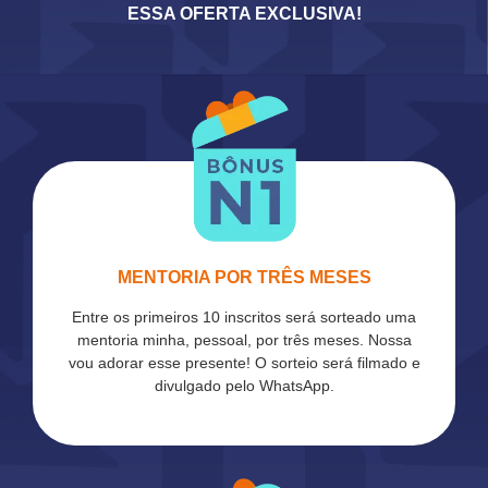
ESSA OFERTA EXCLUSIVA!
MENTORIA POR TRÊS MESES
Entre os primeiros 10 inscritos será sorteado uma
mentoria minha, pessoal, por três meses. Nossa
vou adorar esse presente! O sorteio será filmado e
divulgado pelo WhatsApp.