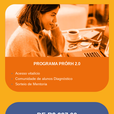
PROGRAMA PRÓRH 2.0
Acesso vitalício
Comunidade de alunos Diagnóstico
Sorteio de Mentoria