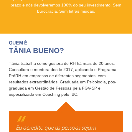
prazo e nós devolveremos 100% do seu investimento. Sem
burocracia. Sem letras miúdas.
QUEM É
TÂNIA BUENO?
Tânia trabalha como gestora de RH há mais de 20 anos.
Consultora e mentora desde 2017, aplicando o Programa
PróRH em empresas de diferentes segmentos, com
resultados extraordinários. Graduada em Psicologia, pós-
graduada em Gestão de Pessoas pela FGV-SP e
especializada em Coaching pelo IBC.