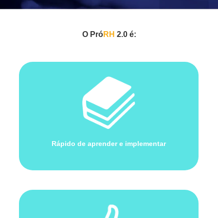
O Pró
RH
2.0 é:
Rápido de aprender e implementar