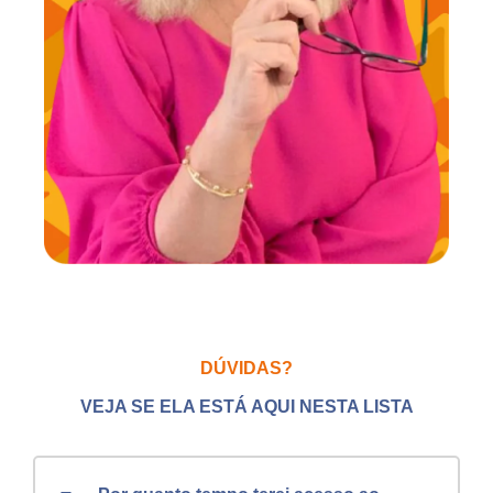
DÚVIDAS?
VEJA SE ELA ESTÁ AQUI NESTA LISTA