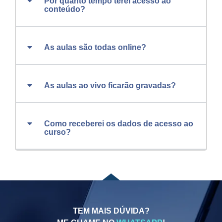
Por quanto tempo terei acesso ao
conteúdo?
As aulas são todas online?
As aulas ao vivo ficarão gravadas?
Como receberei os dados de acesso ao
curso?
TEM MAIS DÚVIDA?